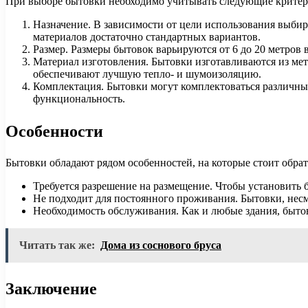
При выборе бытовки необходимо учитывать следующие критер
Назначение. В зависимости от цели использования выбира
материалов достаточно стандартных вариантов.
Размер. Размеры бытовок варьируются от 6 до 20 метров в
Материал изготовления. Бытовки изготавливаются из мет
обеспечивают лучшую тепло- и шумоизоляцию.
Комплектация. Бытовки могут комплектоваться различны
функциональность.
Особенности
Бытовки обладают рядом особенностей, на которые стоит обра
Требуется разрешение на размещение. Чтобы установить 
Не подходит для постоянного проживания. Бытовки, несм
Необходимость обслуживания. Как и любые здания, быто
Читать так же:
Дома из соснового бруса
Заключение