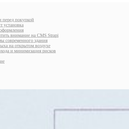
и перед покупкой
ит установка
 оформления
атить внимание на CMS Strapi
мы современного здания
дыха на открытом воздухе
охода и минимизация рисков
ние