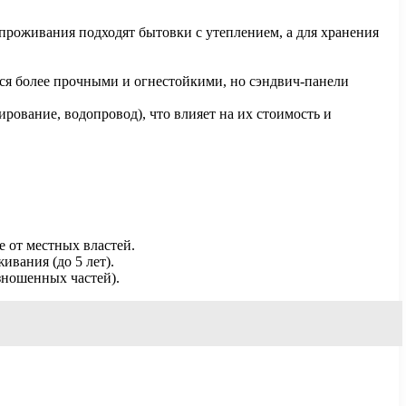
 проживания подходят бытовки с утеплением, а для хранения
тся более прочными и огнестойкими, но сэндвич-панели
ование, водопровод), что влияет на их стоимость и
е от местных властей.
вания (до 5 лет).
зношенных частей).