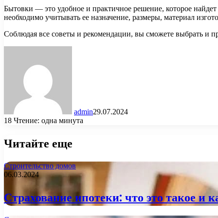
Бытовки — это удобное и практичное решение, которое найдет
необходимо учитывать ее назначение, размеры, материал изгот
Соблюдая все советы и рекомендации, вы сможете выбрать и п
admin
29.07.2024
18
Чтение: одна минута
Читайте еще
Строительство домов
06.03.2024
Страхование ипотеки: что это такое и к