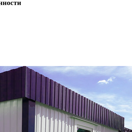
нности