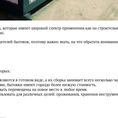
 которые имеют широкий спектр применения как на строительны
ью.
ителей бытовок, поэтому важно знать, на что обратить внимание
торых:
ются в готовом виде, а их сборка занимает всего несколько ча
ми, бытовки имеют гораздо более низкую стоимость.
ыть перемещены на новое место в любое время.
ьзовать для различных целей: проживания, хранения инструмент