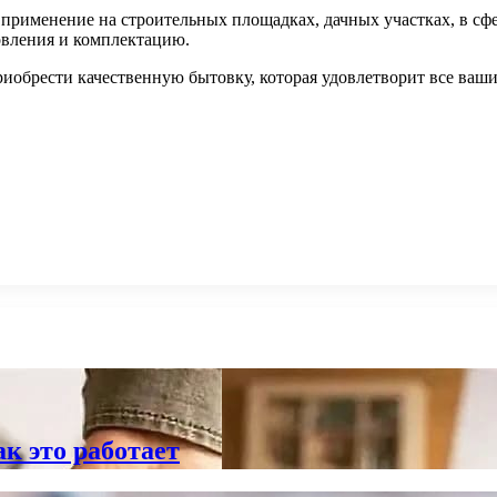
 применение на строительных площадках, дачных участках, в с
овления и комплектацию.
риобрести качественную бытовку, которая удовлетворит все ваш
ак это работает