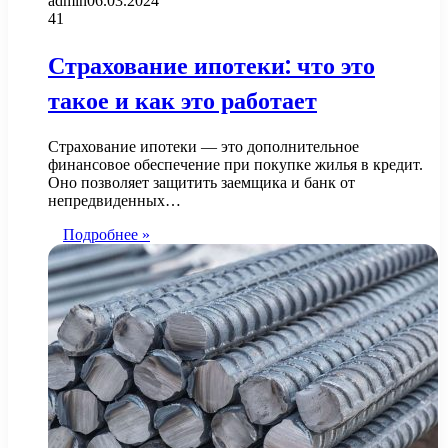
admin
06.03.2024
41
Страхование ипотеки: что это
такое и как это работает
Страхование ипотеки — это дополнительное
финансовое обеспечение при покупке жилья в кредит.
Оно позволяет защитить заемщика и банк от
непредвиденных…
Подробнее »