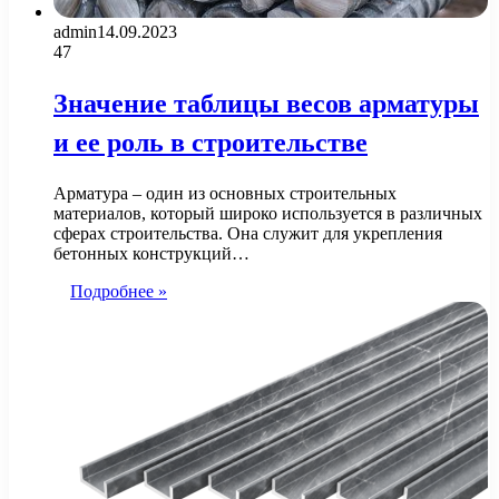
admin
14.09.2023
47
Значение таблицы весов арматуры
и ее роль в строительстве
Арматура – один из основных строительных
материалов, который широко используется в различных
сферах строительства. Она служит для укрепления
бетонных конструкций…
Подробнее »