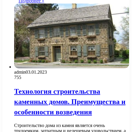
Подробнее »
admin
03.01.2023
755
Технология строительства
каменных домов. Преимущества и
особенности возведения
Строительство дома из камня является очень
трудоемким, затратным и недешевым удовольствием, а