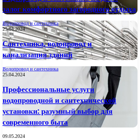
залог комфортного загородного отдыха
Водопровод и сантехника
25.04.2024
Сантехника, водопровод и
канализация зданий
Водопровод и сантехника
25.04.2024
Профессиональные услуги
водопроводной и сантехнической
установки: разумный выбор для
современного быта
09.05.2024