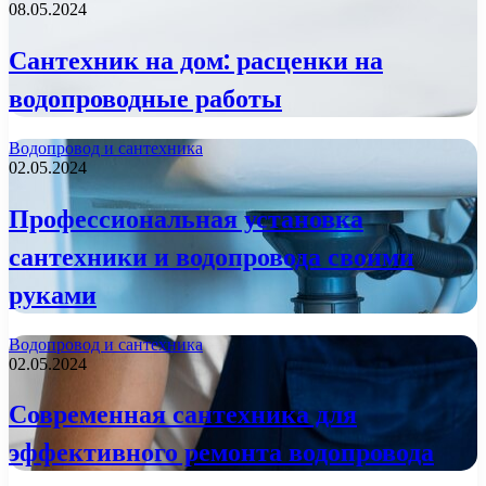
08.05.2024
Сантехник на дом: расценки на
водопроводные работы
Водопровод и сантехника
02.05.2024
Профессиональная установка
сантехники и водопровода своими
руками
Водопровод и сантехника
02.05.2024
Современная сантехника для
эффективного ремонта водопровода