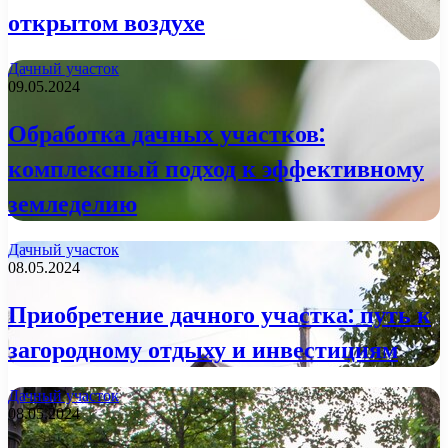
открытом воздухе
Дачный участок
09.05.2024
Обработка дачных участков:
комплексный подход к эффективному
земледелию
Дачный участок
08.05.2024
Приобретение дачного участка: путь к
загородному отдыху и инвестициям
Дачный участок
08.05.2024