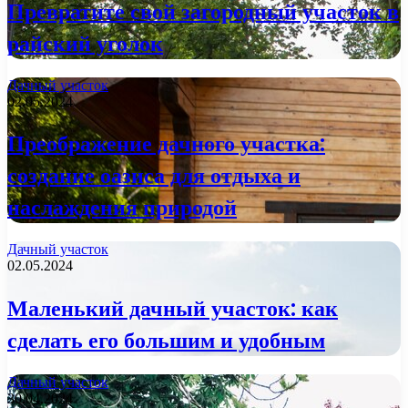
Превратите свой загородный участок в
райский уголок
Дачный участок
02.05.2024
Преображение дачного участка:
создание оазиса для отдыха и
наслаждения природой
Дачный участок
02.05.2024
Маленький дачный участок: как
сделать его большим и удобным
Дачный участок
30.04.2024