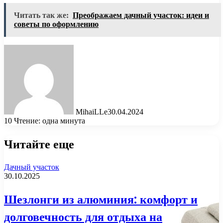
Читать так же:
Преображаем дачный участок: идеи и
советы по оформлению
MihaiLLe
30.04.2024
10
Чтение: одна минута
Читайте еще
Дачный участок
30.10.2025
Шезлонги из алюминия: комфорт и
долговечность для отдыха на