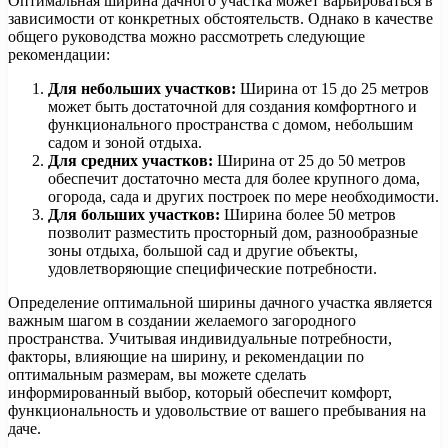
Оптимальная ширина дачного участка может варьироваться в
зависимости от конкретных обстоятельств. Однако в качестве
общего руководства можно рассмотреть следующие
рекомендации:
Для небольших участков:
Ширина от 15 до 25 метров
может быть достаточной для создания комфортного и
функционального пространства с домом, небольшим
садом и зоной отдыха.
Для средних участков:
Ширина от 25 до 50 метров
обеспечит достаточно места для более крупного дома,
огорода, сада и других построек по мере необходимости.
Для больших участков:
Ширина более 50 метров
позволит разместить просторный дом, разнообразные
зоны отдыха, большой сад и другие объекты,
удовлетворяющие специфические потребности.
Определение оптимальной ширины дачного участка является
важным шагом в создании желаемого загородного
пространства. Учитывая индивидуальные потребности,
факторы, влияющие на ширину, и рекомендации по
оптимальным размерам, вы можете сделать
информированный выбор, который обеспечит комфорт,
функциональность и удовольствие от вашего пребывания на
даче.