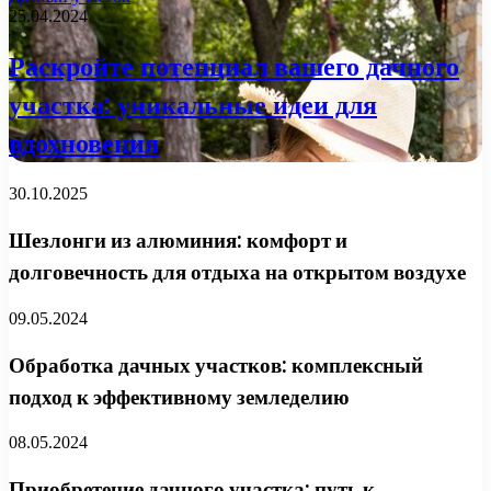
25.04.2024
Раскройте потенциал вашего дачного
участка: уникальные идеи для
вдохновения
30.10.2025
Шезлонги из алюминия: комфорт и
долговечность для отдыха на открытом воздухе
09.05.2024
Обработка дачных участков: комплексный
подход к эффективному земледелию
08.05.2024
Приобретение дачного участка: путь к