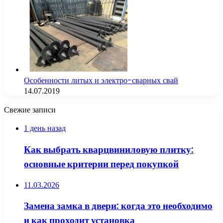
Особенности литых и электро-сварных свай
14.07.2019
Свежие записи
1 день назад
Как выбрать кварцвиниловую плитку:
основные критерии перед покупкой
11.03.2026
Замена замка в двери: когда это необходимо
и как проходит установка