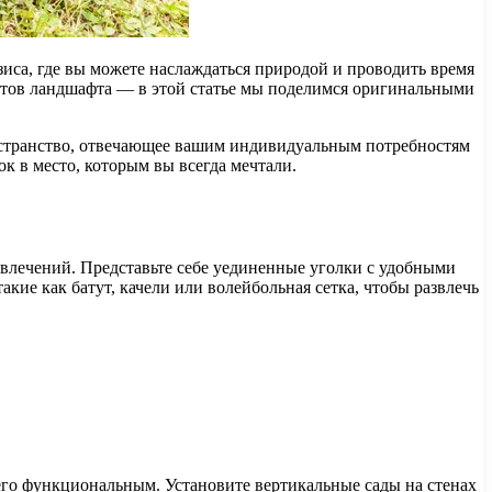
иса, где вы можете наслаждаться природой и проводить время
нтов ландшафта — в этой статье мы поделимся оригинальными
ространство, отвечающее вашим индивидуальным потребностям
к в место, которым вы всегда мечтали.
звлечений. Представьте себе уединенные уголки с удобными
кие как батут, качели или волейбольная сетка, чтобы развлечь
 его функциональным. Установите вертикальные сады на стенах