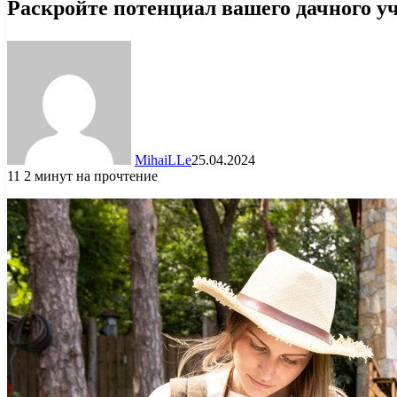
Раскройте потенциал вашего дачного у
MihaiLLe
25.04.2024
11
2 минут на прочтение