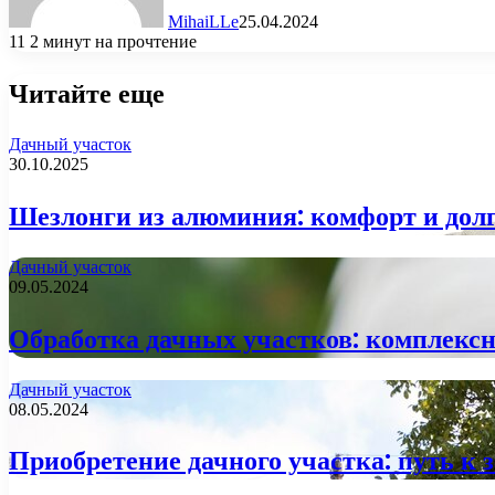
MihaiLLe
25.04.2024
11
2 минут на прочтение
Читайте еще
Дачный участок
30.10.2025
Шезлонги из алюминия: комфорт и долг
Дачный участок
09.05.2024
Обработка дачных участков: комплекс
Дачный участок
08.05.2024
Приобретение дачного участка: путь к 