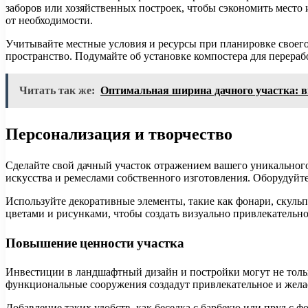
заборов или хозяйственных построек, чтобы сэкономить место 
от необходимости.
Учитывайте местные условия и ресурсы при планировке своего 
пространство. Подумайте об установке компостера для перераб
Читать так же:
Оптимальная ширина дачного участка: 
Персонализация и творчество
Сделайте свой дачный участок отражением вашего уникального
искусства и ремеслами собственного изготовления. Оборудуйте
Используйте декоративные элементы, такие как фонари, скуль
цветами и рисунками, чтобы создать визуально привлекательн
Повышение ценности участка
Инвестиции в ландшафтный дизайн и постройки могут не тольк
функциональные сооружения создадут привлекательное и жела
Добавление таких удобств, как беседка с барбекю или пруд с 