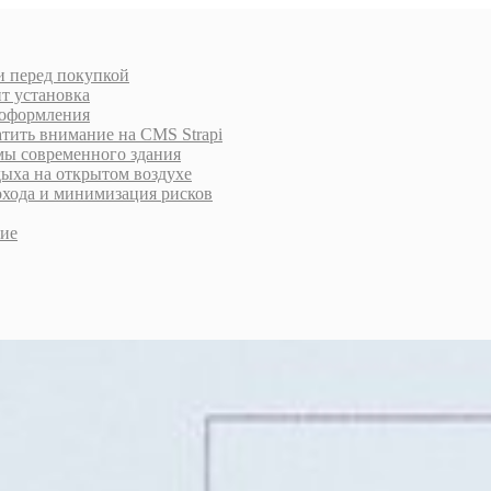
и перед покупкой
ит установка
 оформления
атить внимание на CMS Strapi
мы современного здания
дыха на открытом воздухе
охода и минимизация рисков
ние