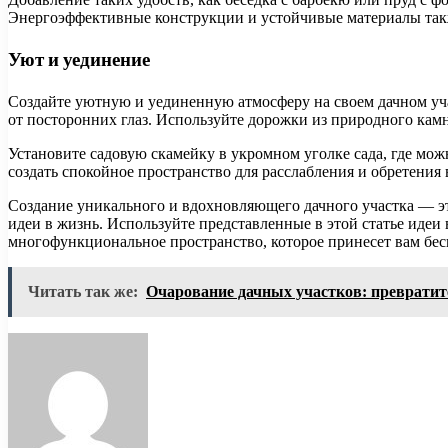
Энергоэффективные конструкции и устойчивые материалы так
Уют и уединение
Создайте уютную и уединенную атмосферу на своем дачном уч
от посторонних глаз. Используйте дорожки из природного кам
Установите садовую скамейку в укромном уголке сада, где мо
создать спокойное пространство для расслабления и обретения
Создание уникального и вдохновляющего дачного участка — эт
идеи в жизнь. Используйте представленные в этой статье идеи
многофункциональное пространство, которое принесет вам бес
Читать так же:
Очарование дачных участков: превратит