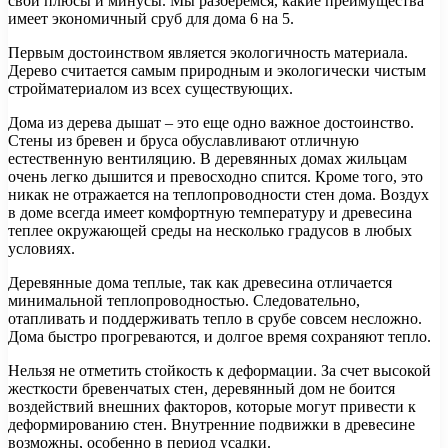
свои плюсы и минусы. Мы разберемся, какие преимущества
имеет экономичный сруб для дома 6 на 5.
Первым достоинством является экологичность материала.
Дерево считается самым природным и экологически чистым
стройматериалом из всех существующих.
Дома из дерева дышат – это еще одно важное достоинство.
Стены из бревен и бруса обуславливают отличную
естественную вентиляцию. В деревянных домах жильцам
очень легко дышится и превосходно спится. Кроме того, это
никак не отражается на теплопроводности стен дома. Воздух
в доме всегда имеет комфортную температуру и древесина
теплее окружающей среды на несколько градусов в любых
условиях.
Деревянные дома теплые, так как древесина отличается
минимальной теплопроводностью. Следовательно,
отапливать и поддерживать тепло в срубе совсем несложно.
Дома быстро прогреваются, и долгое время сохраняют тепло.
Нельзя не отметить стойкость к деформации. За счет высокой
жесткости бревенчатых стен, деревянный дом не боится
воздействий внешних факторов, которые могут привести к
деформированию стен. Внутренние подвижки в древесине
возможны, особенно в период усадки.