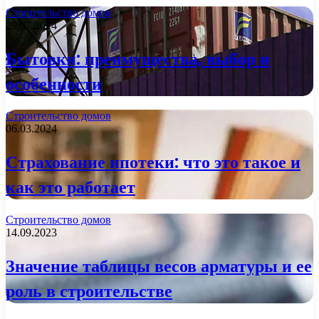
Строительство домов
29.07.2024
Бытовки: преимущества, выбор и
особенности
Строительство домов
06.03.2024
Страхование ипотеки: что это такое и
как это работает
Строительство домов
14.09.2023
Значение таблицы весов арматуры и ее
роль в строительстве