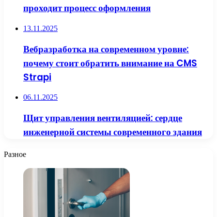
проходит процесс оформления
13.11.2025
Вебразработка на современном уровне:
почему стоит обратить внимание на CMS
Strapi
06.11.2025
Щит управления вентиляцией: сердце
инженерной системы современного здания
Разное