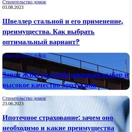
Строительство домов
03.08.2023
Швеллер стальной и его применение,
преимущества. Как выбрать
оптимальный вариант?
Строительство домов
17.07.2023
Завод ЖБИ изделий: широкий выбор и
высокое качество продукции
Строительство домов
23.06.2023
Ипотечное страхование: зачем оно
необходимо и какие преимущества