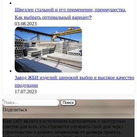
Швеллер стальной и его применение, преимущества.
Как выбрать оптимальный вариант?
03.08.2023
Завод ЖБИ изделий: широкий выбор и высокое качество
продукции
17.07.2023
Найти:
Поделиться
Наш сайт является источником вдохновения и экспертных
советов для всех, кто стремится улучшить свой дом через
строительство и ремонт, независимо от размера проекта.