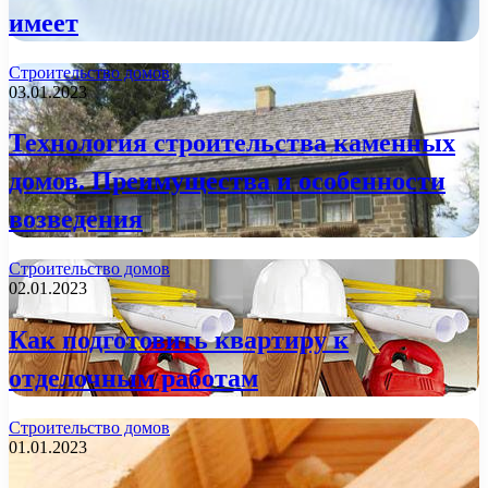
имеет
Строительство домов
03.01.2023
Технология строительства каменных
домов. Преимущества и особенности
возведения
Строительство домов
02.01.2023
Как подготовить квартиру к
отделочным работам
Строительство домов
01.01.2023