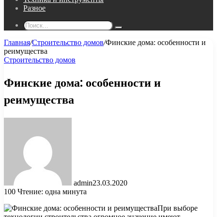
Разное
Поиск...
Главная
/
Строительство домов
/
Финские дома: особенности и
реимущества
Строительство домов
Финские дома: особенности и
реимущества
admin
23.03.2020
100
Чтение: одна минута
При выборе
технологии строительства огромное значение имеют