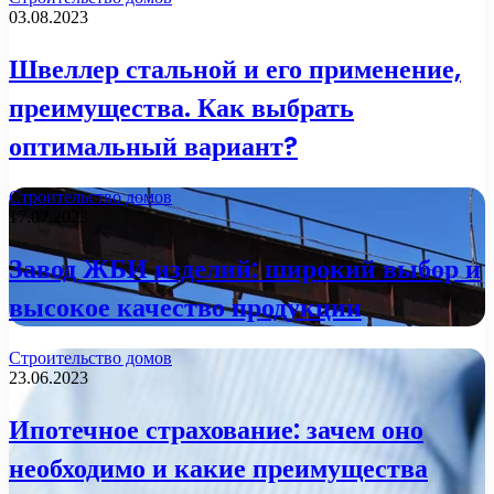
03.08.2023
Швеллер стальной и его применение,
преимущества. Как выбрать
оптимальный вариант?
Строительство домов
17.07.2023
Завод ЖБИ изделий: широкий выбор и
высокое качество продукции
Строительство домов
23.06.2023
Ипотечное страхование: зачем оно
необходимо и какие преимущества