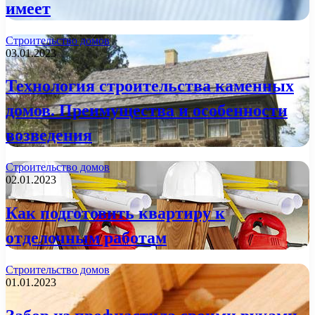
имеет
Строительство домов
03.01.2023
Технология строительства каменных
домов. Преимущества и особенности
возведения
Строительство домов
02.01.2023
Как подготовить квартиру к
отделочным работам
Строительство домов
01.01.2023