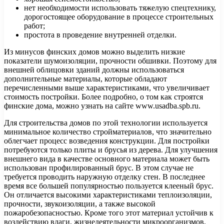
нет необходимости использовать тяжелую спецтехнику,
дорогостоящее оборудование в процессе строительных
работ;
простота в проведение внутренней отделки.
Из минусов финских домов можно выделить низкие
показатели шумоизоляции, прочности обшивки. Поэтому для
внешней облицовки зданий должны использоваться
дополнительные материалы, которые обладают
перечисленными выше характеристиками, что увеличивает
стоимость постройки. Более подробно, о том как строятся
финские дома, можно узнать на сайте www.usadba.spb.ru.
Для строительства домов по этой технологии используется
минимальное количество стройматериалов, что значительно
облегчает процесс возведения конструкции. Для постройки
потребуются только плиты и брусья из дерева. Для улучшения
внешнего вида в качестве основного материала может быть
использован профилированный брус. В этом случае не
требуется проводить наружную отделку стен. В последнее
время все большей популярностью пользуется клееный брус.
Он отличается высокими характеристиками теплоизоляции,
прочности, звукоизоляции, а также высокой
пожаробезопасностью. Кроме того этот материал устойчив к
воздействию влаги, жизнедеятельности микроорганизмов,