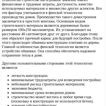
финансовые и трудовые затраты, доступность, качество
используемых материалов и множество других аспектов. Все
эти факторы учитываются в финской технологии
производства домов. Преимущество такого
домостроения
заключается в простоте монтажа. Основным видом
строительного материала являются деревянные балки
размером 100х250 миллиметров. Их устанавливают на
расстоянии 40 сантиметров друг от друга. Благодаря этому
они образуют прочный каркас для будущей постройки. После
этого происходит обшивка конструкции плитами из дерева.
Главной особенностью финской технологии является
устройство обшивки. Она способна обеспечить надежное
сохранение тепла в доме.
Другими положительными сторонами этой технологии
являются:
легкость конструкции;
минимальные трудозатраты для возведения постройки;
небольшой расход строительных материалов;
экономия бюджета;
минимальные сроки возведения домов;
строительство может вестись в любое время года
(поскольку в конструкции не используется бетон);
хорошая сейсмостойкостью;