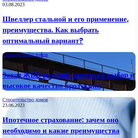
03.08.2023
Швеллер стальной и его применение,
преимущества. Как выбрать
оптимальный вариант?
Строительство домов
17.07.2023
Завод ЖБИ изделий: широкий выбор и
высокое качество продукции
Строительство домов
23.06.2023
Ипотечное страхование: зачем оно
необходимо и какие преимущества