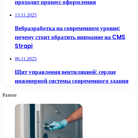
проходит процесс оформления
13.11.2025
Вебразработка на современном уровне:
почему стоит обратить внимание на CMS
Strapi
06.11.2025
Щит управления вентиляцией: сердце
инженерной системы современного здания
Разное