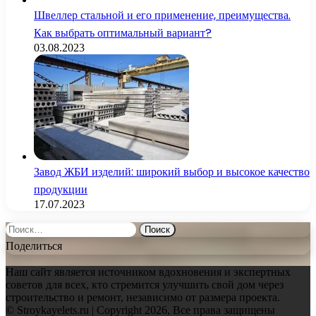
Швеллер стальной и его применение, преимущества.
Как выбрать оптимальный вариант?
03.08.2023
Завод ЖБИ изделий: широкий выбор и высокое качество
продукции
17.07.2023
Найти:
Поделиться
Наш сайт является источником вдохновения и экспертных
советов для всех, кто стремится улучшить свой дом через
строительство и ремонт, независимо от размера проекта.
© Stroykayelets.ru | Copyright 2026, Все права защищены