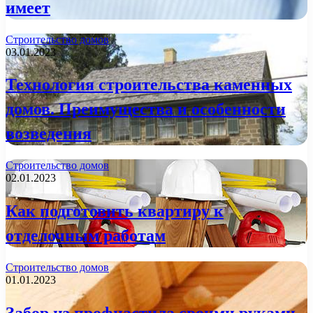
имеет
Строительство домов
03.01.2023
Технология строительства каменных
домов. Преимущества и особенности
возведения
Строительство домов
02.01.2023
Как подготовить квартиру к
отделочным работам
Строительство домов
01.01.2023
Забор из профнастила своими руками