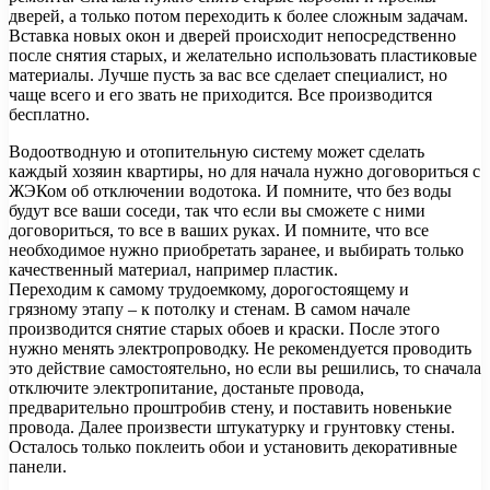
дверей, а только потом переходить к более сложным задачам.
Вставка новых окон и дверей происходит непосредственно
после снятия старых, и желательно использовать пластиковые
материалы. Лучше пусть за вас все сделает специалист, но
чаще всего и его звать не приходится. Все производится
бесплатно.
Водоотводную и отопительную систему может сделать
каждый хозяин квартиры, но для начала нужно договориться с
ЖЭКом об отключении водотока. И помните, что без воды
будут все ваши соседи, так что если вы сможете с ними
договориться, то все в ваших руках. И помните, что все
необходимое нужно приобретать заранее, и выбирать только
качественный материал, например пластик.
Переходим к самому трудоемкому, дорогостоящему и
грязному этапу – к потолку и стенам. В самом начале
производится снятие старых обоев и краски. После этого
нужно менять электропроводку. Не рекомендуется проводить
это действие самостоятельно, но если вы решились, то сначала
отключите электропитание, достаньте провода,
предварительно проштробив стену, и поставить новенькие
провода. Далее произвести штукатурку и грунтовку стены.
Осталось только поклеить обои и установить декоративные
панели.